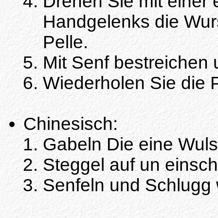
Drehen Sie mit einer
Handgelenks die Wurst
Pelle.
Mit Senf bestreichen
Wiederholen Sie die P
Chinesisch:
Gabeln Die eine Wuls
Steggel auf un einsch
Senfeln und Schlugg