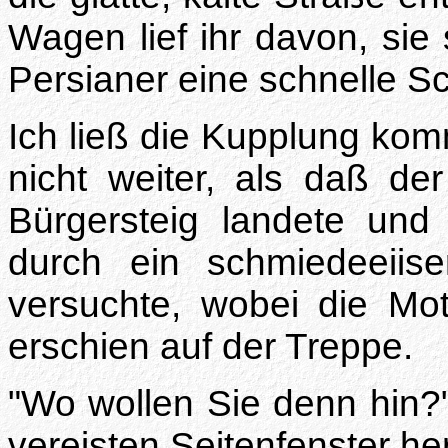
Wagen lief ihr davon, sie
Persianer eine schnelle Sc
Ich ließ die Kupplung ko
nicht weiter, als daß d
Bürgersteig landete und 
durch ein schmiedeeiis
versuchte, wobei die Mo
erschien auf der Treppe.
"Wo wollen Sie denn hin?"
vereisten Seitenfenster he