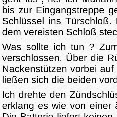
bis zur Eingangstreppe g
Schlüssel ins Türschloß. 
dem vereisten Schloß ste
Was sollte ich tun ? Zum
verschlossen. Über die Rü
Nackenstützen vorbei auf 
ließen sich die beiden vor
Ich drehte den Zündschlüssel
erklang es wie von einer
Die Batterie liefert keine