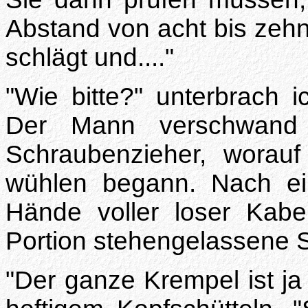
Abstand von acht bis zeh
schlägt und...."
"Wie bitte?" unterbrach i
Der Mann verschwand
Schraubenzieher, worau
wühlen begann. Nach ein
Hände voller loser Kab
Portion stehengelassene S
"Der ganze Krempel ist ja 