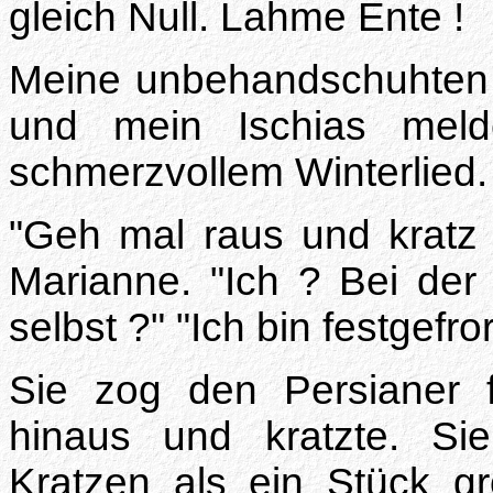
gleich Null. Lahme Ente !
Meine unbehandschuhten 
und mein Ischias meld
schmerzvollem Winterlied.
"Geh mal raus und kratz d
Marianne. "Ich ? Bei der
selbst ?" "Ich bin festgefro
Sie zog den Persianer f
hinaus und kratzte. Si
Kratzen als ein Stück g