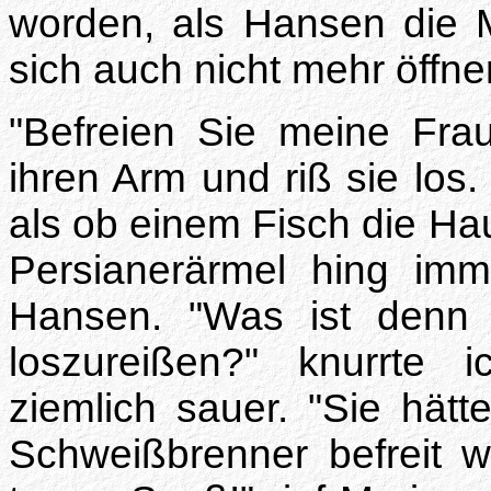
worden, als Hansen die Mo
sich auch nicht mehr öffne
"Befreien Sie meine Frau"
ihren Arm und riß sie los.
als ob einem Fisch die H
Persianerärmel hing imm
Hansen. "Was ist denn d
loszureißen?" knurrte 
ziemlich sauer. "Sie hätte
Schweißbrenner befreit 