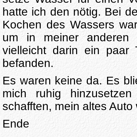
hatte ich den nötig. Bei 
Kochen des Wassers warte
um in meiner anderen 
vielleicht darin ein paa
befanden.
Es waren keine da. Es blie
mich ruhig hinzusetze
schafften, mein altes Auto 
Ende