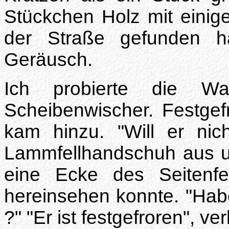
Stückchen Holz mit einige
der Straße gefunden h
Geräusch.
Ich probierte die Wa
Scheibenwischer. Festgef
kam hinzu. "Will er ni
Lammfellhandschuh aus u
eine Ecke des Seitenfe
hereinsehen konnte. "Hab
?" "Er ist festgefroren", v