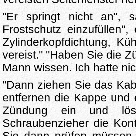
"Er springt nicht an", 
Frostschutz einzufüllen",
Zylinderkopfdichtung, Küh
vereist." "Haben Sie die Zü
Mann wissen. Ich hatte nic
"Dann ziehen Sie das Kabe
entfernen die Kappe und de
Zündung ein und lö
Schraubenzieher die Kont
Sie dann prüfen müssen,