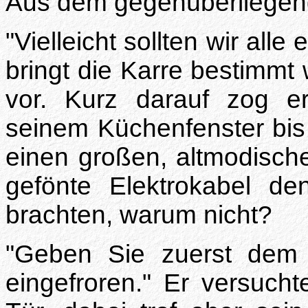
Aus dem gegenüberliegen
"Vielleicht sollten wir all
bringt die Karre bestimmt 
vor. Kurz darauf zog e
seinem Küchenfenster bi
einen großen, altmodisc
gefönte Elektrokabel 
brachten, warum nicht?
"Geben Sie zuerst dem 
eingefroren." Er versucht