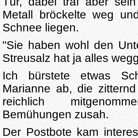
Tür, dabei traf aber se
Metall bröckelte weg und
Schnee liegen.
"Sie haben wohl den Unt
Streusalz hat ja alles weg
Ich bürstete etwas S
Marianne ab, die zitternd
reichlich mitgenom
Bemühungen zusah.
Der Postbote kam interes