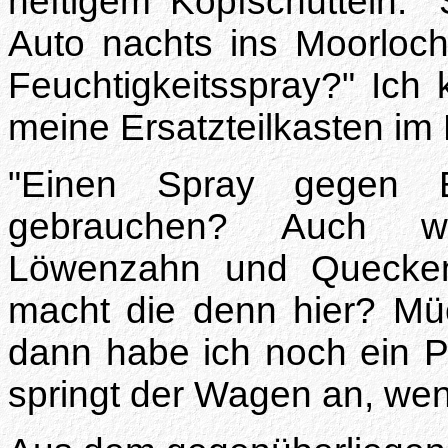
heftigem Kopfschütteln. 
Auto nachts ins Moorloch?
Feuchtigkeitsspray?" Ich 
meine Ersatzteilkasten im
"Einen Spray gegen B
gebrauchen? Auch wi
Löwenzahn und Quecken
macht die denn hier? Müc
dann habe ich noch ein Pol
springt der Wagen an, wenn