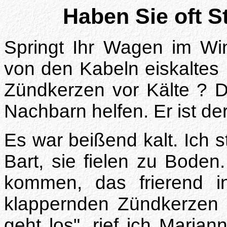
Haben Sie oft S
Springt Ihr Wagen im Win
von den Kabeln eiskaltes 
Zündkerzen vor Kälte ? D
Nachbarn helfen. Er ist de
Es war beißend kalt. Ich s
Bart, sie fielen zu Boden
kommen, das frierend i
klappernden Zündkerzen u
geht los", rief ich Marian