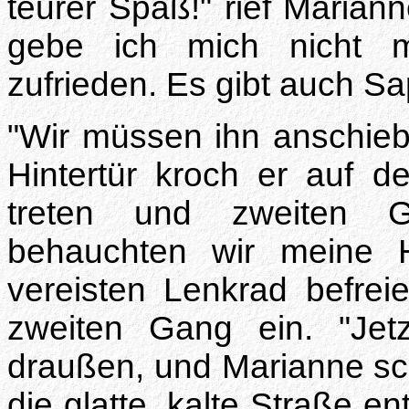
teurer Spaß!" rief Mariann
gebe ich mich nicht m
zufrieden. Es gibt auch Sa
"Wir müssen ihn anschieb
Hintertür kroch er auf de
treten und zweiten G
behauchten wir meine 
vereisten Lenkrad befrei
zweiten Gang ein. "Jetz
draußen, und Marianne sc
die glatte, kalte Straße e