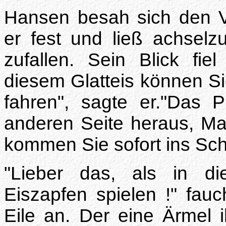
Hansen besah sich den Verg
er fest und ließ achsel
zufallen. Sein Blick fie
diesem Glatteis können Si
fahren", sagte er."Das 
anderen Seite heraus, M
kommen Sie sofort ins Sch
"Lieber das, als in di
Eiszapfen spielen !" fauc
Eile an. Der eine Ärmel 