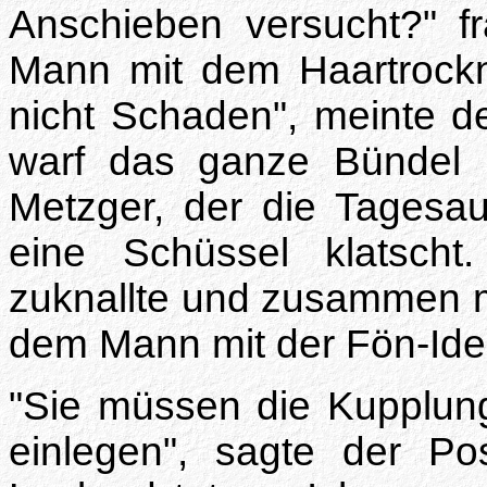
Anschieben versucht?" fra
Mann mit dem Haartrockn
nicht Schaden", meinte 
warf das ganze Bündel E
Metzger, der die Tagesau
eine Schüssel klatsch
zuknallte und zusammen 
dem Mann mit der Fön-Idee
"Sie müssen die Kupplun
einlegen", sagte der P