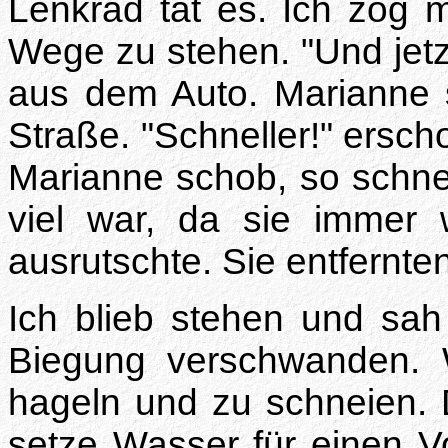
Lenkrad tat es. Ich zog 
Wege zu stehen. "Und jet
aus dem Auto. Marianne 
Straße. "Schneller!" ersch
Marianne schob, so schnel
viel war, da sie immer 
ausrutschte. Sie entfernt
Ich blieb stehen und sah 
Biegung verschwanden.
hageln und zu schneien.
setze Wasser für einen Vo