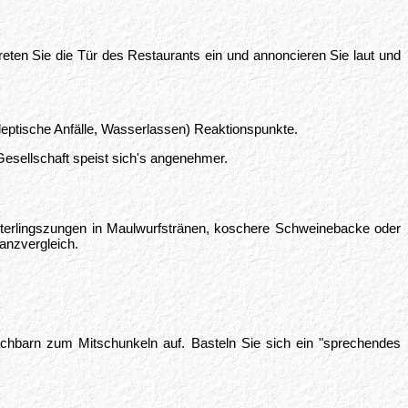
reten Sie die Tür des Restaurants ein und annoncieren Sie laut und
leptische Anfälle, Wasserlassen) Reaktionspunkte.
Gesellschaft speist sich's angenehmer.
etterlingszungen in Maulwurfstränen, koschere Schweinebacke oder
wanzvergleich.
nachbarn zum Mitschunkeln auf. Basteln Sie sich ein "sprechendes