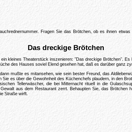
Bauchrednernummer. Fragen Sie das Brötchen, ob es ihnen etwas 
Das dreckige Brötchen
n kleines Theaterstück inszenieren: "Das dreckige Brötchen". Es h
Küche des Hauses soviel Elend gesehen hat, daß es darüber ganz zyni
er dann mußte es mitansehen, wie sein bester Freund, das Aldileber
en Sie es über die Gewohnheit des Küchenchefs plaudern, in den Brot
ischen Tellerwäscher, die bei Mitternacht rituell in die Gulaschsu
t Gewalt aus dem Restaurant zerrt. Behaupten Sie, das Brötchen 
e Straße wirft.