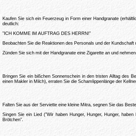
Kaufen Sie sich ein Feuerzeug in Form einer Handgranate (erhältli
deutlich:
"ICH KOMME IM AUFTRAG DES HERRN!"
Beobachten Sie die Reaktionen des Personals und der Kundschaft un
Zünden Sie sich mit der Handgranate eine Zigarette an und nehmen 
Bringen Sie ein bißchen Sonnenschein in den tristen Alltag des 
einen Makler in Milch), erraten Sie die Schamlippenlänge der Kelln
Falten Sie aus der Serviette eine kleine Mitra, segnen Sie das Best
Singen Sie ein Lied ("Wir haben Hunger, Hunger, Hunger, haben D
Brötchen".