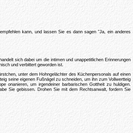
empfehlen kann, und lassen Sie es dann sagen "Ja, ein anderes
andelt sich dabei um die intimen und unappetitlichen Erinnerungen
sch und verbittert geworden ist.
würstchen, unter dem Hohngelächter des Küchenpersonals auf einen
teig seine eigenen Fußnägel zu schneiden, um ihn zum Vollwertteig
ppe onanieren, um irgendeiner barbarischen Gottheit zu huldigen.
habe Sie gebissen. Drohen Sie mit dem Rechtsanwalt, fordern Sie