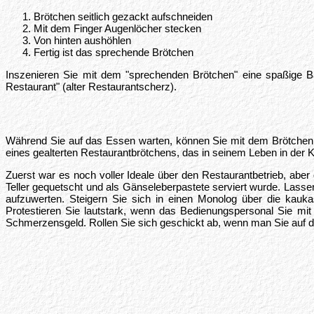
Brötchen seitlich gezackt aufschneiden
Mit dem Finger Augenlöcher stecken
Von hinten aushöhlen
Fertig ist das sprechende Brötchen
Inszenieren Sie mit dem "sprechenden Brötchen" eine spaßige 
Restaurant" (alter Restaurantscherz).
Während Sie auf das Essen warten, können Sie mit dem Brötchen ei
eines gealterten Restaurantbrötchens, das in seinem Leben in der 
Zuerst war es noch voller Ideale über den Restaurantbetrieb, ab
Teller gequetscht und als Gänseleberpastete serviert wurde. Lass
aufzuwerten. Steigern Sie sich in einen Monolog über die kaukas
Protestieren Sie lautstark, wenn das Bedienungspersonal Sie mi
Schmerzensgeld. Rollen Sie sich geschickt ab, wenn man Sie auf di