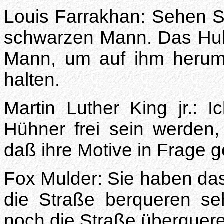
Louis Farrakhan: Sehen Si
schwarzen Mann. Das Huh
Mann, um auf ihm herumz
halten.
Martin Luther King jr.: I
Hühner frei sein werden
daß ihre Motive in Frage g
Fox Mulder: Sie haben da
die Straße berqueren s
noch die Straße überquere