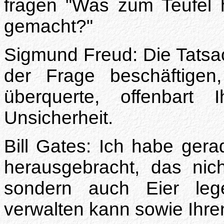
fragen "Was zum Teufel 
gemacht?"
Sigmund Freud: Die Tatsac
der Frage beschäftige
überquerte, offenbart I
Unsicherheit.
Bill Gates: Ich habe ger
herausgebracht, das nic
sondern auch Eier le
verwalten kann sowie Ihre