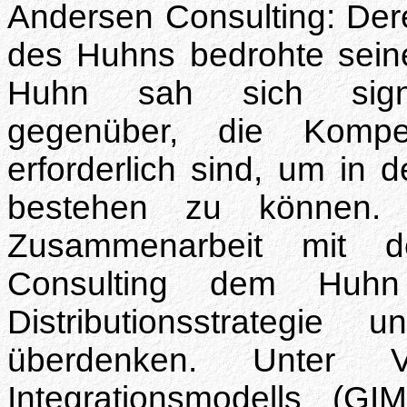
Andersen Consulting: Dere
des Huhns bedrohte sein
Huhn sah sich signif
gegenüber, die Kompe
erforderlich sind, um in
bestehen zu können. I
Zusammenarbeit mit d
Consulting dem Huhn 
Distributionsstrategi
überdenken. Unter V
Integrationsmodells (