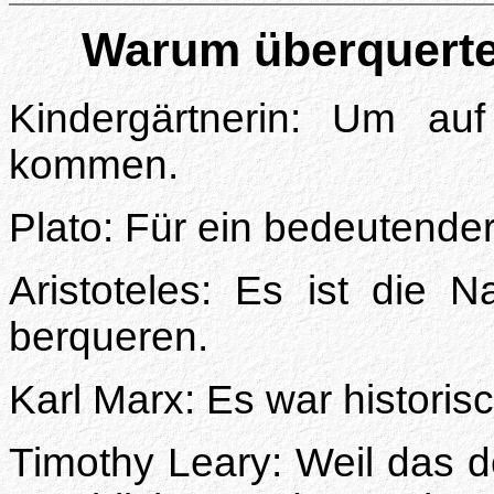
Warum überquerte
Kindergärtnerin: Um au
kommen.
Plato: Für ein bedeutende
Aristoteles: Es ist die 
berqueren.
Karl Marx: Es war historis
Timothy Leary: Weil das d