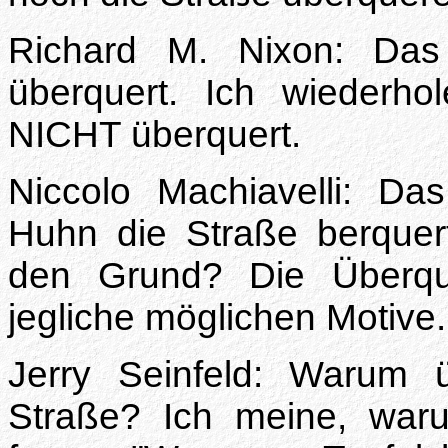
Richard M. Nixon: Das
überquert. Ich wiederh
NICHT überquert.
Niccolo Machiavelli: Da
Huhn die Straße berquert 
den Grund? Die Überque
jegliche möglichen Motive.
Jerry Seinfeld: Warum 
Straße? Ich meine, wa