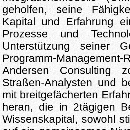
geholfen, seine Fähigke
Kapital und Erfahrung ei
Prozesse und Techno
Unterstützung seiner G
Programm-Managemen
Andersen Consulting 
Straßen-Analysten und b
mit breitgefächerten Erfah
heran, die in 2tägigen B
Wissenskapital, sowohl sti