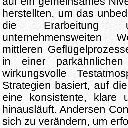
auf ein gemeinsames Nive
herstellten, um das unbedi
die Erarbeitung
unternehmensweiten W
mittleren Geflügelprozes
in einer parkähnlich
wirkungsvolle Testatmo
Strategien basiert, auf die
eine konsistente, klare 
hinausläuft. Andersen Con
sich zu verändern, um erfo