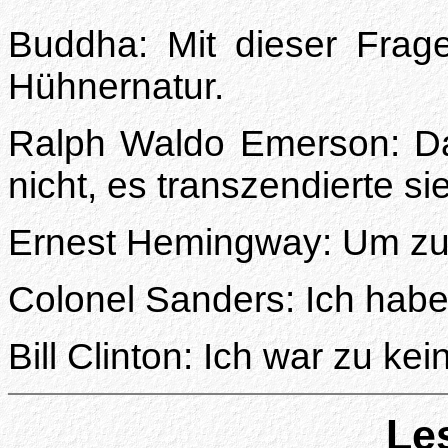
Buddha: Mit dieser Frag
Hühnernatur.
Ralph Waldo Emerson: Da
nicht, es transzendierte sie
Ernest Hemingway: Um zu 
Colonel Sanders: Ich hab
Bill Clinton: Ich war zu ke
Le