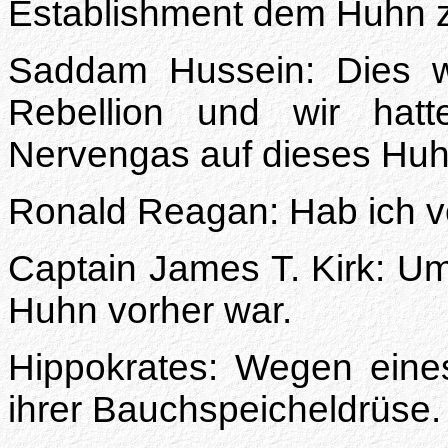
Establishment dem Huhn z
Saddam Hussein: Dies wa
Rebellion und wir hat
Nervengas auf dieses Huh
Ronald Reagan: Hab ich v
Captain James T. Kirk: U
Huhn vorher war.
Hippokrates: Wegen eine
ihrer Bauchspeicheldrüse.