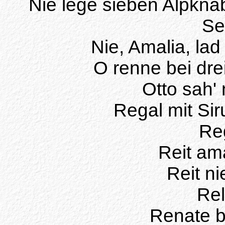
Nie lege sieben Alpkna
Se
Nie, Amalia, lad
O renne bei dre
Otto sah'
Regal mit Sir
Reg
Reit am
Reit nie
Rel
Renate bi