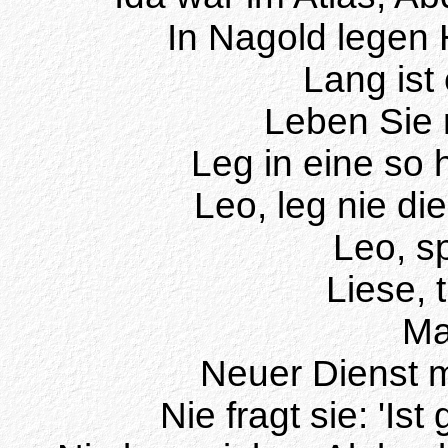
In Nagold legen 
Lang ist 
Leben Sie 
Leg in eine so h
Leo, leg nie di
Leo, s
Liese, t
Ma
Neuer Dienst 
Nie fragt sie: 'Ist 