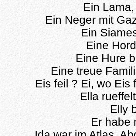
Ein Lama,
Ein Neger mit Gaz
Ein Siames
Eine Hord
Eine Hure b
Eine treue Famili
Eis feil ? Ei, wo Eis fe
Ella rueffel
Elly 
Er habe 
Ida war im Atlas, Ab