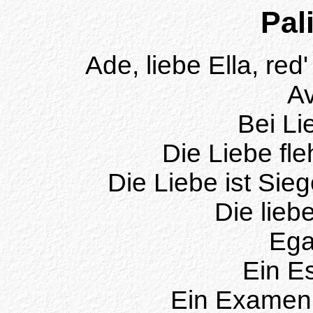
Pal
Ade, liebe Ella, red'
Av
Bei Lie
Die Liebe fleh
Die Liebe ist Siege
Die liebe
Ega
Ein Es
Ein Examen 