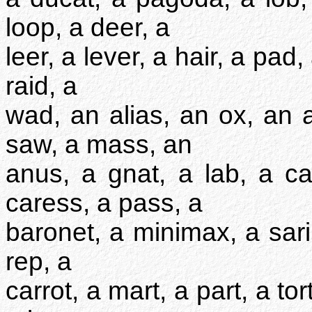
loop, a deer, a
leer, a lever, a hair, a pad,
raid, a
wad, an alias, an ox, an 
saw, a mass, an
anus, a gnat, a lab, a ca
caress, a pass, a
baronet, a minimax, a sari, 
rep, a
carrot, a mart, a part, a tor