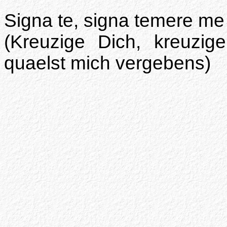
Signa te, signa temere me 
(Kreuzige Dich, kreuzig
quaelst mich vergebens)