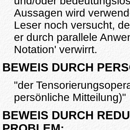
und/oder bedeutungslos
Aussagen wird verwende
Leser noch versucht, de
er durch parallele Anw
Notation' verwirrt.
BEWEIS DURCH PERS
"der Tensorierungsoperat
persönliche Mitteilung)"
BEWEIS DURCH REDU
PROBLEM: