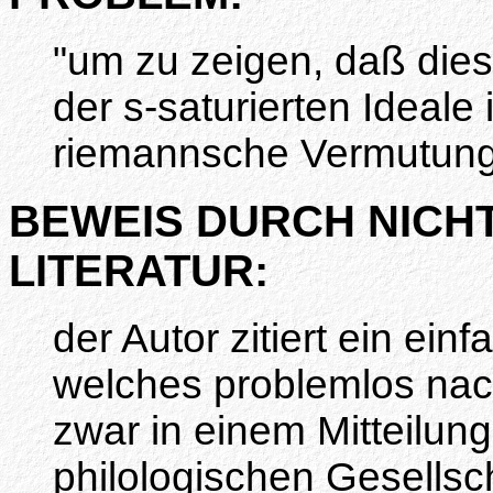
"um zu zeigen, daß dies
der s-saturierten Ideale 
riemannsche Vermutung
BEWEIS DURCH NICH
LITERATUR:
der Autor zitiert ein ei
welches problemlos na
zwar in einem Mitteilung
philologischen Gesellsc