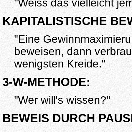
"Weiss das vielleicht j
KAPITALISTISCHE B
"Eine Gewinnmaximierung 
beweisen, dann verbrau
wenigsten Kreide."
3-W-METHODE:
"Wer will's wissen?"
BEWEIS DURCH PAUS