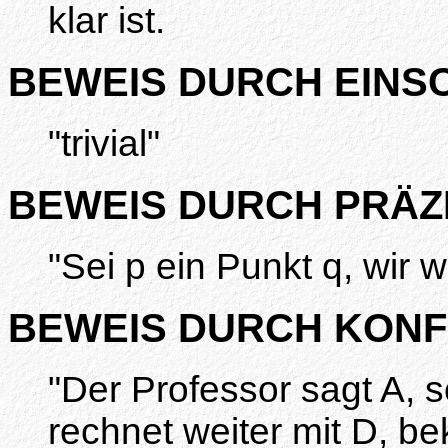
klar ist.
BEWEIS DURCH EINS
"trivial"
BEWEIS DURCH PRÄZ
"Sei p ein Punkt q, wir 
BEWEIS DURCH KONF
"Der Professor sagt A, s
rechnet weiter mit D, b