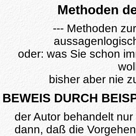
Methoden de
--- Methoden zu
aussagenlogisch
oder: was Sie schon i
wol
bisher aber nie 
BEWEIS DURCH BEISP
der Autor behandelt nur 
dann, daß die Vorgehen