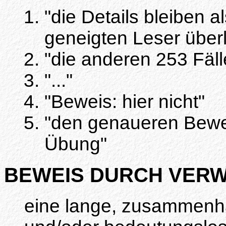
"die Details bleiben 
geneigten Leser über
"die anderen 253 Fälle
"..."
"Beweis: hier nicht"
"den genaueren Bewei
Übung"
BEWEIS DURCH VERW
eine lange, zusammenh