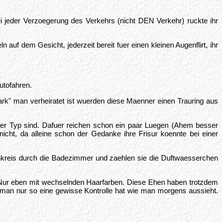
ei jeder Verzoegerung des Verkehrs (nicht DEN Verkehr) ruckte ihr
uf dem Gesicht, jederzeit bereit fuer einen kleinen Augenflirt, ihr
utofahren.
ark" man verheiratet ist wuerden diese Maenner einen Trauring aus
er Typ sind. Dafuer reichen schon ein paar Luegen (Ahem besser
ht, da alleine schon der Gedanke ihre Frisur koennte bei einer
kreis durch die Badezimmer und zaehlen sie die Duftwaesserchen
 Nur eben mit wechselnden Haarfarben. Diese Ehen haben trotzdem
 man nur so eine gewisse Kontrolle hat wie man morgens aussieht.