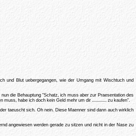
sch und Blut uebergegangen, wie der Umgang mit Wischtuch und
s nun die Behauptung "Schatz, ich muss aber zur Praesentation des
ss, habe ich doch kein Geld mehr um dir ............ zu kaufen".
der taeuscht sich. Oh nein. Diese Maenner sind dann auch wirklich
uernd angewiesen werden gerade zu sitzen und nicht in der Nase zu