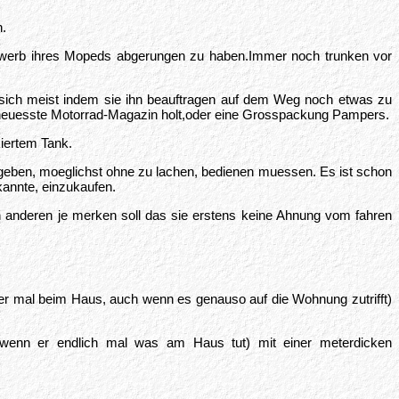
n.
 Erwerb ihres Mopeds abgerungen zu haben.Immer noch trunken vor
 sich meist indem sie ihn beauftragen auf dem Weg noch etwas zu
as neuesste Motorrad-Magazin holt,oder eine Grosspackung Pampers.
iertem Tank.
ufgeben, moeglichst ohne zu lachen, bedienen muessen. Es ist schon
kannte, einzukaufen.
n anderen je merken soll das sie erstens keine Ahnung vom fahren
ier mal beim Haus, auch wenn es genauso auf die Wohnung zutrifft)
wenn er endlich mal was am Haus tut) mit einer meterdicken