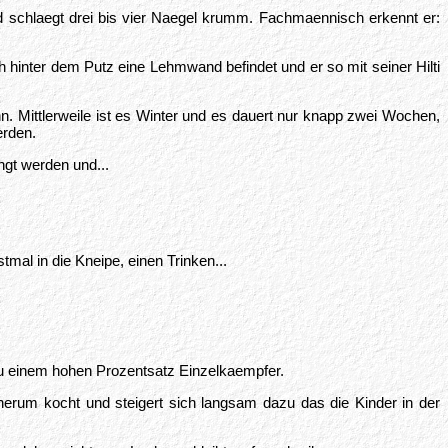
schlaegt drei bis vier Naegel krumm. Fachmaennisch erkennt er:
ch hinter dem Putz eine Lehmwand befindet und er so mit seiner Hilti
. Mittlerweile ist es Winter und es dauert nur knapp zwei Wochen,
erden.
ngt werden und...
mal in die Kneipe, einen Trinken...
 zu einem hohen Prozentsatz Einzelkaempfer.
herum kocht und steigert sich langsam dazu das die Kinder in der