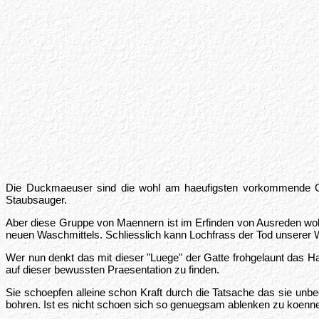
Die Duckmaeuser sind die wohl am haeufigsten vorkommende Gr
Staubsauger.
Aber diese Gruppe von Maennern ist im Erfinden von Ausreden wohl
neuen Waschmittels. Schliesslich kann Lochfrass der Tod unserer 
Wer nun denkt das mit dieser "Luege" der Gatte frohgelaunt das H
auf dieser bewussten Praesentation zu finden.
Sie schoepfen alleine schon Kraft durch die Tatsache das sie unb
bohren. Ist es nicht schoen sich so genuegsam ablenken zu koenn