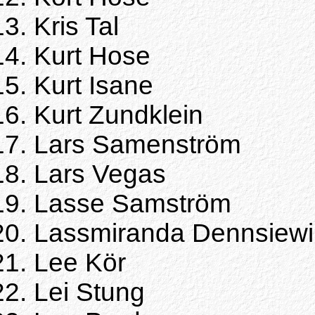
Kris Tal
Kurt Hose
Kurt Isane
Kurt Zundklein
Lars Samenström
Lars Vegas
Lasse Samström
Lassmiranda Dennsiewil
Lee Kör
Lei Stung