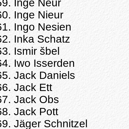
Inge Neur
Inge Nieur
Ingo Nesien
Inka Schatz
Ismir šbel
Iwo Isserden
Jack Daniels
Jack Ett
Jack Obs
Jack Pott
Jäger Schnitzel