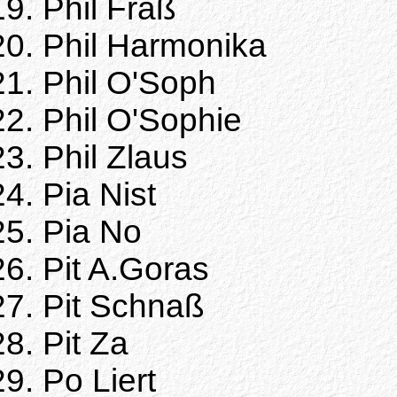
Phil Fraß
Phil Harmonika
Phil O'Soph
Phil O'Sophie
Phil Zlaus
Pia Nist
Pia No
Pit A.Goras
Pit Schnaß
Pit Za
Po Liert