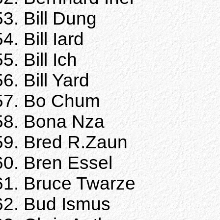
Bill Dung
Bill Iard
Bill Ich
Bill Yard
Bo Chum
Bona Nza
Bred R.Zaun
Bren Essel
Bruce Twarze
Bud Ismus