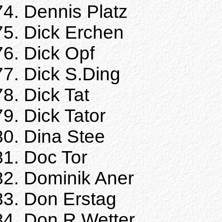
Dennis Platz
Dick Erchen
Dick Opf
Dick S.Ding
Dick Tat
Dick Tator
Dina Stee
Doc Tor
Dominik Aner
Don Erstag
Don R.Wetter