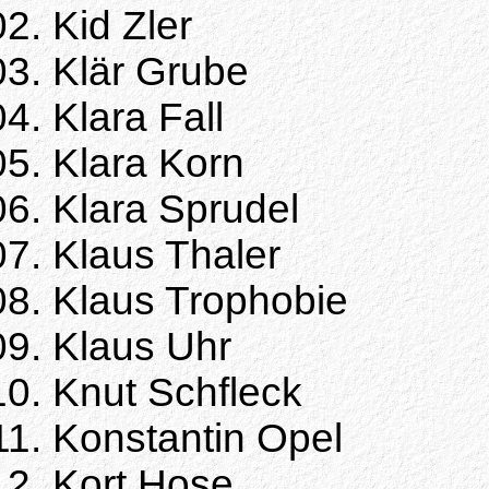
Kid Zler
Klär Grube
Klara Fall
Klara Korn
Klara Sprudel
Klaus Thaler
Klaus Trophobie
Klaus Uhr
Knut Schfleck
Konstantin Opel
Kort Hose