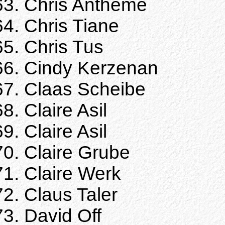
Chris Antheme
Chris Tiane
Chris Tus
Cindy Kerzenan
Claas Scheibe
Claire Asil
Claire Asil
Claire Grube
Claire Werk
Claus Taler
David Off