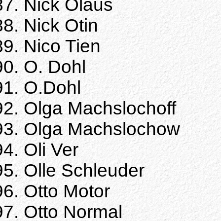
Nick Olaus
Nick Otin
Nico Tien
O. Dohl
O.Dohl
Olga Machslochoff
Olga Machslochow
Oli Ver
Olle Schleuder
Otto Motor
Otto Normal