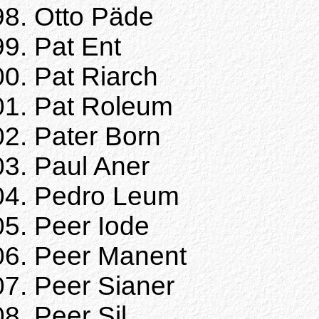
Otto Päde
Pat Ent
Pat Riarch
Pat Roleum
Pater Born
Paul Aner
Pedro Leum
Peer Iode
Peer Manent
Peer Sianer
Peer Sil