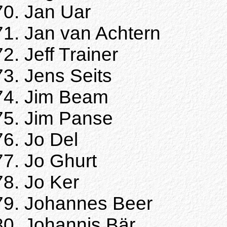
Jan Uar
Jan van Achtern
Jeff Trainer
Jens Seits
Jim Beam
Jim Panse
Jo Del
Jo Ghurt
Jo Ker
Johannes Beer
Johannis Bär