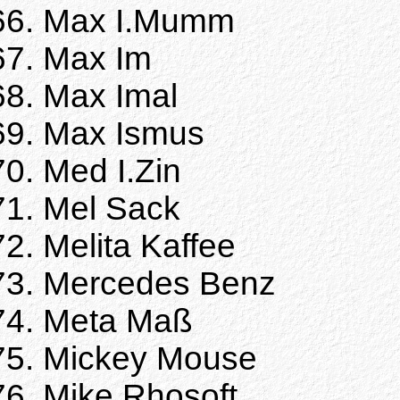
Max I.Mumm
Max Im
Max Imal
Max Ismus
Med I.Zin
Mel Sack
Melita Kaffee
Mercedes Benz
Meta Maß
Mickey Mouse
Mike Rhosoft