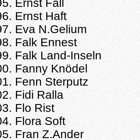
Ernst Fall
Ernst Haft
Eva N.Gelium
Falk Ennest
Falk Land-Inseln
Fanny Knödel
Fenn Sterputz
Fidi Ralla
Flo Rist
Flora Soft
Fran Z.Ander