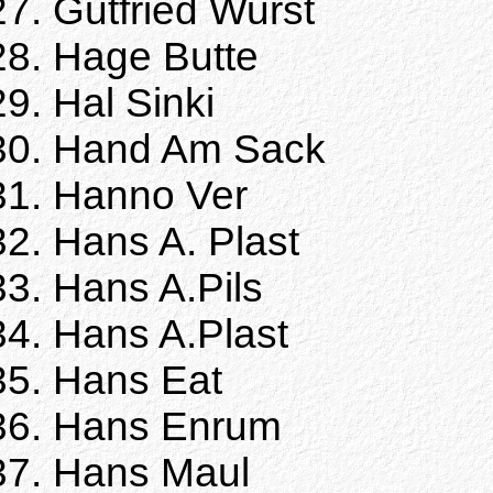
Gutfried Wurst
Hage Butte
Hal Sinki
Hand Am Sack
Hanno Ver
Hans A. Plast
Hans A.Pils
Hans A.Plast
Hans Eat
Hans Enrum
Hans Maul