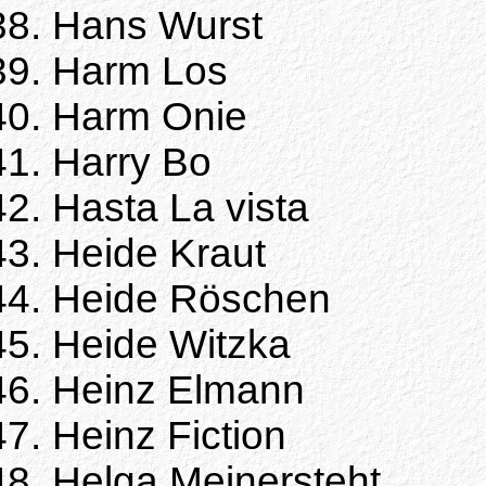
Hans Wurst
Harm Los
Harm Onie
Harry Bo
Hasta La vista
Heide Kraut
Heide Röschen
Heide Witzka
Heinz Elmann
Heinz Fiction
Helga Meinersteht