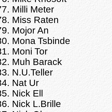
Milli Meter
Miss Raten
Mojor An
Mona Tsbinde
Moni Tor
Muh Barack
N.U.Teller
Nat Ur
Nick Ell
Nick L.Brille