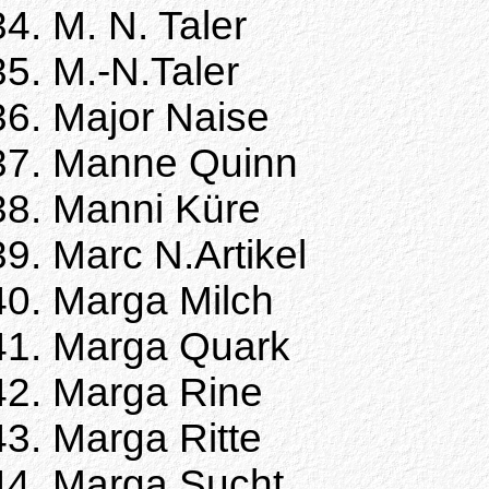
M. N. Taler
M.-N.Taler
Major Naise
Manne Quinn
Manni Küre
Marc N.Artikel
Marga Milch
Marga Quark
Marga Rine
Marga Ritte
Marga Sucht