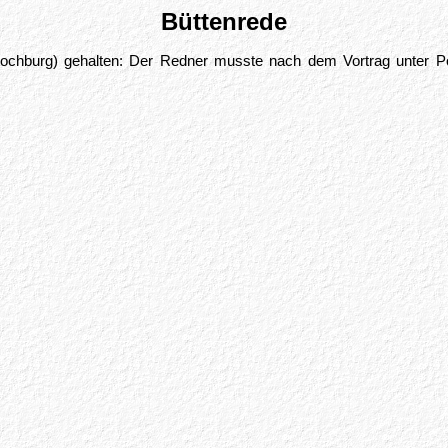
Büttenrede
chburg) gehalten: Der Redner musste nach dem Vortrag unter Pol