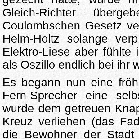
Gleich-Richter über
Coulombschen Gesetz verur
Helm-Holtz solange verprü
Elektro-Liese aber fühlte 
als Oszillo endlich bei ihr 
Es begann nun eine fröhl
Fern-Sprecher eine selb
wurde dem getreuen Knap
Kreuz verliehen (das Fad
die Bewohner der Stadt