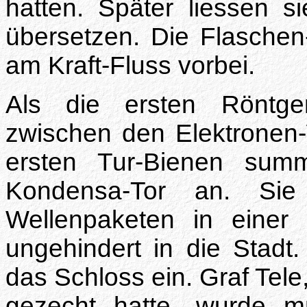
hatten. Später liessen s
übersetzen. Die Flasche
am Kraft-Fluss vorbei.
Als die ersten Röntge
zwischen den Elektronen
ersten Tur-Bienen su
Kondensa-Tor an. Sie
Wellenpaketen in eine
ungehindert in die Stadt.
das Schloss ein. Graf Tele,
gezecht hatte, wurde m