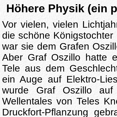
Höhere Physik (ein 
Vor vielen, vielen Lichtja
die schöne Königstochter E
war sie dem Grafen Oszil
Aber Graf Oszillo hatte 
Tele aus dem Geschlecht
ein Auge auf Elektro-Lie
wurde Graf Oszillo a
Wellentales von Teles Kn
Druckfort-Pflanzung geb