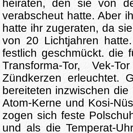
heiraten, den sie von 
verabscheut hatte. Aber i
hatte ihr zugeraten, da si
von 20 Lichtjahren hatt
festlich geschmückt. die f
Transforma-Tor, Vek-T
Zündkerzen erleuchtet. G
bereiteten inzwischen die 
Atom-Kerne und Kosi-Nüss
zogen sich feste Polsch
und als die Temperat-Uhr