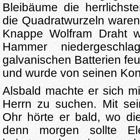
Bleibäume die herrlichst
die Quadratwurzeln waren s
Knappe Wolfram Draht 
Hammer niedergeschla
galvanischen Batterien feu
und wurde von seinen Kon
Alsbald machte er sich m
Herrn zu suchen. Mit se
Ohr hörte er bald, wo di
denn morgen sollte El