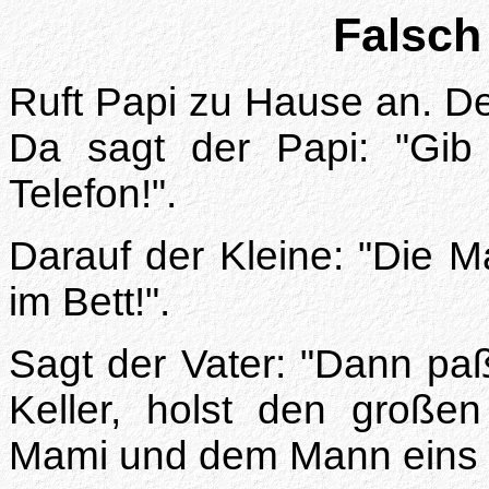
Falsch
Ruft Papi zu Hause an. De
Da sagt der Papi: "Gi
Telefon!".
Darauf der Kleine: "Die 
im Bett!".
Sagt der Vater: "Dann paß
Keller, holst den große
Mami und dem Mann eins d