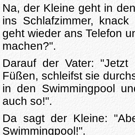
Na, der Kleine geht in den
ins Schlafzimmer, knack
geht wieder ans Telefon un
machen?".
Darauf der Vater: "Jet
Füßen, schleifst sie durc
in den Swimmingpool u
auch so!".
Da sagt der Kleine: "Ab
Swimmingpool!".