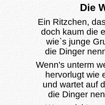
Die 
Ein Ritzchen, das
doch kaum die e
wie`s junge G
die Dinger nen
Wenn's unterm w
hervorlugt wie
und wartet auf 
die Dinger ne