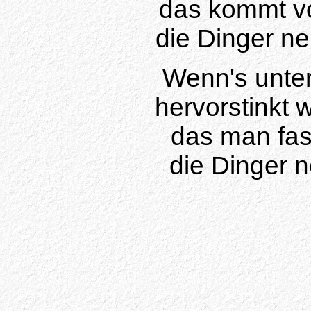
das kommt vo
die Dinger ne
Wenn's unter
hervorstinkt 
das man fas
die Dinger 