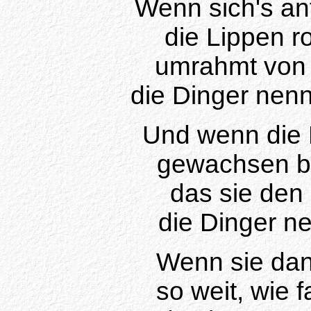
Wenn sich's an
die Lippen ro
umrahmt von 
die Dinger nen
Und wenn die 
gewachsen bi
das sie den 
die Dinger n
Wenn sie dann
so weit, wie 