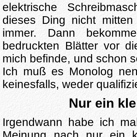
elektrische Schreibmas
dieses Ding nicht mitten
immer. Dann bekomme 
bedruckten Blätter vor d
mich befinde, und schon s
Ich muß es Monolog nen
keinesfalls, weder qualifizi
Nur ein kl
Irgendwann habe ich mal
Meinung nach nur ein k