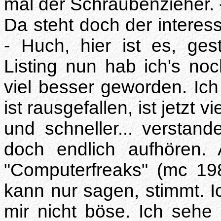
mal der Schraubenzieher. - A
Da steht doch der interess
- Huch, hier ist es, ges
Listing nun hab ich's noc
viel besser geworden. Ich 
ist rausgefallen, ist jetzt v
und schneller... verstande
doch endlich aufhören. 
"Computerfreaks" (mc 19
kann nur sagen, stimmt. I
mir nicht böse. Ich sehe 