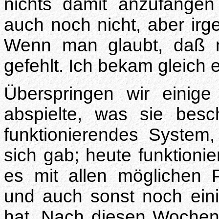
nichts damit anzufange
auch noch nicht, aber ir
Wenn man glaubt, daß n
gefehlt. Ich bekam gleich 
Überspringen wir einig
abspielte, was sie besc
funktionierendes System
sich gab; heute funktionie
es mit allen möglichen P
und auch sonst noch eini
hat. Nach diesen Wochen