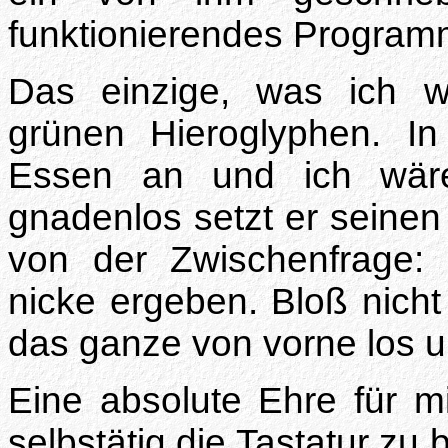
funktionierendes Programm
Das einzige, was ich w
grünen Hieroglyphen. I
Essen an und ich wäre
gnadenlos setzt er seinen
von der Zwischenfrage:
nicke ergeben. Bloß nicht
das ganze von vorne los u
Eine absolute Ehre für m
selbstätig die Tastatur zu