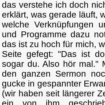
das verstehe ich doch nich
erklärt, was gerade läuft, 
welche Verknüpfungen u
und Programme dazu not
das ist zu hoch für mich, 
Seite gefegt: "Das ist d
sogar du. Also hör mal." 
den ganzen Sermon noch
gucke in gespannter Erwar
(wir haben seit längerer Z
ein von ihm geschrie