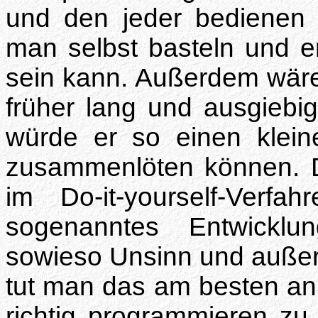
und den jeder bedienen
man selbst basteln und en
sein kann. Außerdem wäre 
früher lang und ausgiebig
würde er so einen klei
zusammenlöten können. D
im Do-it-yourself-Verfa
sogenanntes Entwicklu
sowieso Unsinn und auße
tut man das am besten an
richtig programmieren z