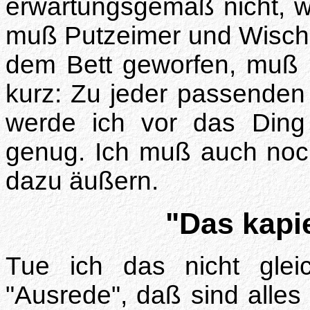
erwartungsgemäß nicht, w
muß Putzeimer und Wischl
dem Bett geworfen, muß m
kurz: Zu jeder passende
werde ich vor das Ding 
genug. Ich muß auch noc
dazu äußern.
"Das kapi
Tue ich das nicht gle
"Ausrede", daß sind alles