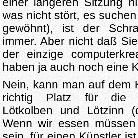
einer längeren Sitzung n
was nicht stört, es suche
gewöhnt), ist der Schr
immer. Aber nicht daß Si
der einzige computerkre
haben ja auch noch eine 
Nein, kann man auf dem Kü
richtig Platz für die 
Lötkolben und Lötzinn 
Wenn wir essen müssen 
sein, für einen Künstler i