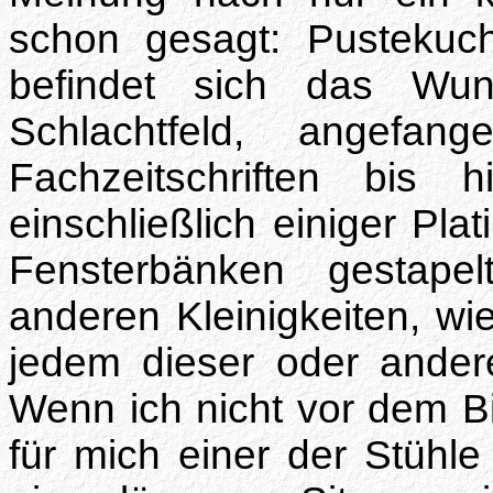
schon gesagt: Pustekuc
befindet sich das Wun
Schlachtfeld, angef
Fachzeitschriften bis
einschließlich einiger Pla
Fensterbänken gestape
anderen Kleinigkeiten,
jedem dieser oder ander
Wenn ich nicht vor dem Bil
für mich einer der Stühle