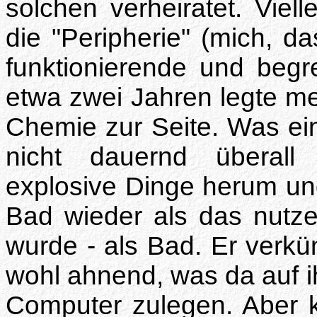
solchen verheiratet. Viell
die "Peripherie" (mich, d
funktionierende und begr
etwa zwei Jahren legte m
Chemie zur Seite. Was ein
nicht dauernd überall 
explosive Dinge herum u
Bad wieder als das nutz
wurde - als Bad. Er verkü
wohl ahnend, was da auf i
Computer zulegen. Aber ke