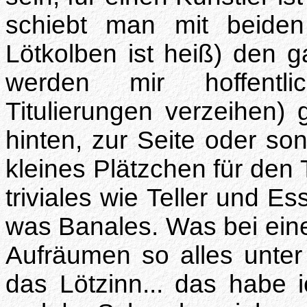
schiebt man mit beide
Lötkolben ist heiß) den 
werden mir hoffentli
Titulierungen verzeihen) 
hinten, zur Seite oder so
kleines Plätzchen für den 
triviales wie Teller und Es
was Banales. Was bei ein
Aufräumen so alles unter
das Lötzinn... das habe 