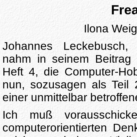
Frea
Ilona Wei
Johannes Leckebusch, s
nahm in seinem Beitrag 
Heft 4, die Computer-Hob
nun, sozusagen als Teil
einer unmittelbar betroffe
Ich muß vorausschick
computerorientierten Den