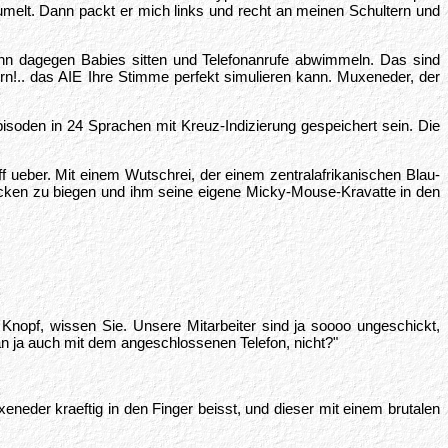
melt. Dann packt er mich links und recht an meinen Schultern und
kann dagegen Babies sitten und Telefonanrufe abwimmeln. Das sind
n!.. das AIE Ihre Stimme perfekt simulieren kann. Muxeneder, der
isoden in 24 Sprachen mit Kreuz-Indizierung gespeichert sein. Die
 ueber. Mit einem Wutschrei, der einem zentralafrikanischen Blau-
ecken zu biegen und ihm seine eigene Micky-Mouse-Kravatte in den
 Knopf, wissen Sie. Unsere Mitarbeiter sind ja soooo ungeschickt,
n ja auch mit dem angeschlossenen Telefon, nicht?"
eder kraeftig in den Finger beisst, und dieser mit einem brutalen