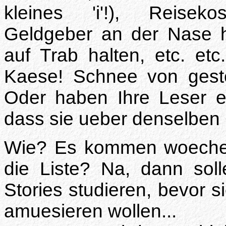
kleines 'i'!), Reiseko
Geldgeber an der Nase h
auf Trab halten, etc. etc
Kaese! Schnee von geste
Oder haben Ihre Leser e
dass sie ueber denselben
Wie? Es kommen woechent
die Liste? Na, dann soll
Stories studieren, bevor s
amuesieren wollen...