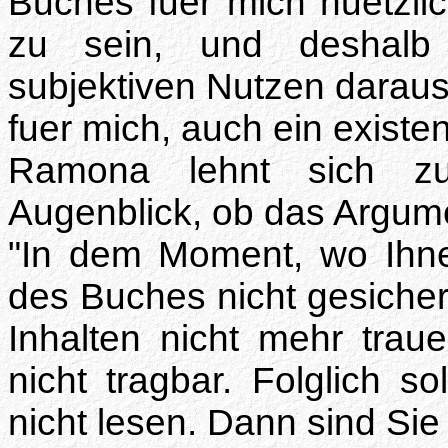
Buches fuer mich nuetzlic
zu sein, und deshalb
subjektiven Nutzen daraus 
fuer mich, auch ein existe
Ramona lehnt sich zu
Augenblick, ob das Argume
"In dem Moment, wo Ihnen
des Buches nicht gesichert
Inhalten nicht mehr trau
nicht tragbar. Folglich s
nicht lesen. Dann sind Sie 