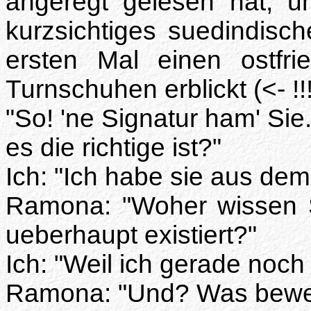
angeregt gelesen hat, und
kurzsichtiges suedindisc
ersten Mal einen ostfri
Turnschuhen erblickt (<- !!!
"So! 'ne Signatur ham' Sie
es die richtige ist?"
Ich: "Ich habe sie aus dem
Ramona: "Woher wissen S
ueberhaupt existiert?"
Ich: "Weil ich gerade noc
Ramona: "Und? Was bewei