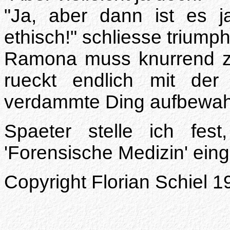
"Ja, aber dann ist es j
ethisch!" schliesse triump
Ramona muss knurrend zu
rueckt endlich mit der
verdammte Ding aufbewahrt
Spaeter stelle ich fes
'Forensische Medizin' ein
Copyright Florian Schiel 1