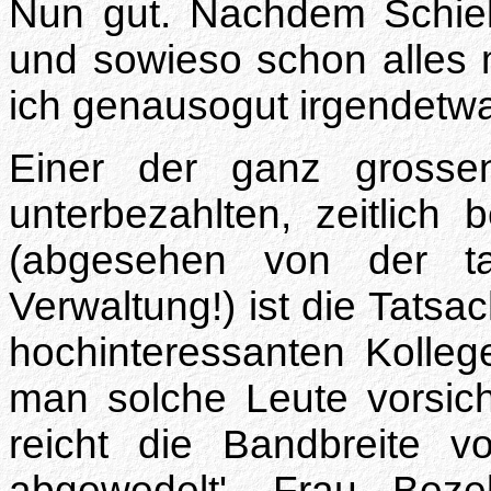
Nun gut. Nachdem Schiel 
und sowieso schon alles m
ich genausogut irgendetwa
Einer der ganz grosse
unterbezahlten, zeitlich 
(abgesehen von der ta
Verwaltung!) ist die Tatsa
hochinteressanten Kolle
man solche Leute vorsicht
reicht die Bandbreite vo
abgewedelt'. Frau Bez