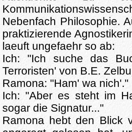
Kommunikationswissenscha
Nebenfach Philosophie. A
praktizierende Agnostike
laeuft ungefaehr so ab:
Ich: "Ich suche das Bu
Terroristen' von B.E. Zelb
Ramona: "Ham' wa nich'."
Ich: "Aber es steht im H
sogar die Signatur..."
Ramona hebt den Blick v