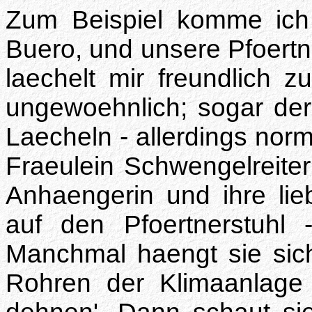
Zum Beispiel komme ich 
Buero, und unsere Pfoertne
laechelt mir freundlich 
ungewoehnlich; sogar de
Laecheln - allerdings norm
Fraeulein Schwengelreiter
Anhaengerin und ihre lie
auf den Pfoertnerstuhl
Manchmal haengt sie sic
Rohren der Klimaanlage 