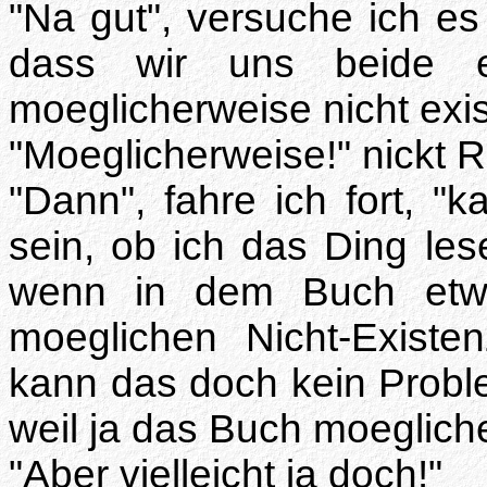
"Na gut", versuche ich e
dass wir uns beide e
moeglicherweise nicht exist
"Moeglicherweise!" nickt
"Dann", fahre ich fort, "
sein, ob ich das Ding lese
wenn in dem Buch etwa
moeglichen Nicht-Existen
kann das doch kein Proble
weil ja das Buch moegliche
"Aber vielleicht ja doch!"