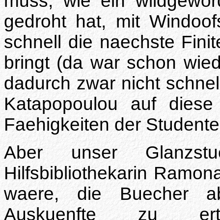
muss, wie ein wildgewo
gedroht hat, mit Windoo
schnell die naechste Fini
bringt (da war schon wiede
dadurch zwar nicht schnell
Katapopoulou auf diese
Faehigkeiten der Studenten
Aber unser Glanzst
Hilfsbibliothekarin Ramon
waere, die Buecher a
Auskuenfte zu ert