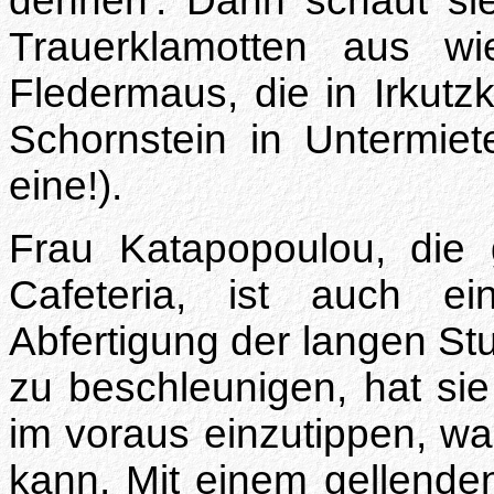
dehnen'. Dann schaut si
Trauerklamotten aus wi
Fledermaus, die in Irkutz
Schornstein in Untermie
eine!).
Frau Katapopoulou, die g
Cafeteria, ist auch e
Abfertigung der langen S
zu beschleunigen, hat sie
im voraus einzutippen, w
kann. Mit einem gellende