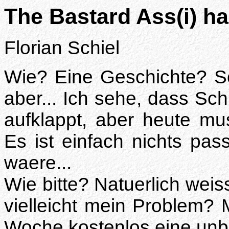
The Bastard Ass(i) has
Florian Schiel
Wie? Eine Geschichte? Sc
aber... Ich sehe, dass Sc
aufklappt, aber heute mus
Es ist einfach nichts pas
waere...
Wie bitte? Natuerlich weiss
vielleicht mein Problem? 
Woche kostenlos eine un